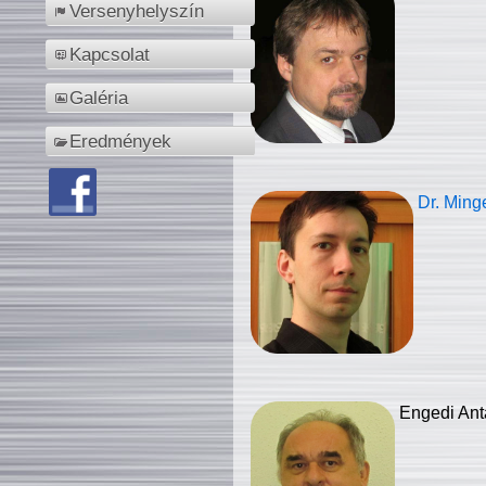
Versenyhelyszín
Kapcsolat
Galéria
Eredmények
Dr. Ming
Engedi Ant