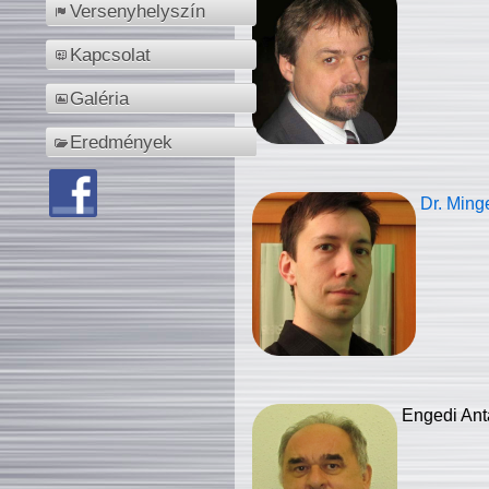
Versenyhelyszín
Kapcsolat
Galéria
Eredmények
Dr. Ming
Engedi Ant