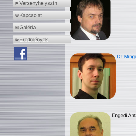
Versenyhelyszín
Kapcsolat
Galéria
Eredmények
Dr. Ming
Engedi Ant