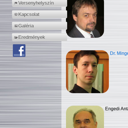
Versenyhelyszín
Kapcsolat
Galéria
Eredmények
Dr. Ming
Engedi Ant