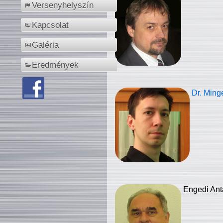
Versenyhelyszín
Kapcsolat
Galéria
Eredmények
Dr. Ming
Engedi Ant