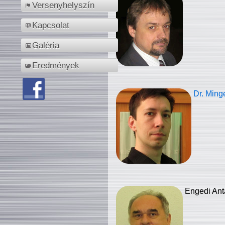
Versenyhelyszín
Kapcsolat
Galéria
Eredmények
Dr. Ming
Engedi Ant