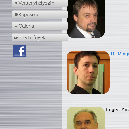
Versenyhelyszín
Kapcsolat
Galéria
Eredmények
Dr. Ming
Engedi Ant