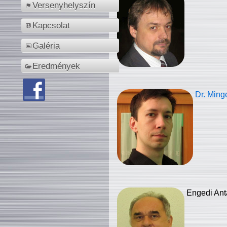
Versenyhelyszín
Kapcsolat
Galéria
Eredmények
Dr. Ming
Engedi Ant