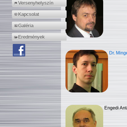
Versenyhelyszín
Kapcsolat
Galéria
Eredmények
Dr. Ming
Engedi Ant