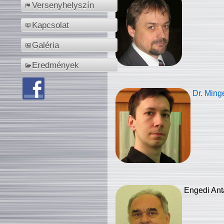
Versenyhelyszín
Kapcsolat
Galéria
Eredmények
Dr. Ming
Engedi Ant