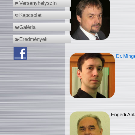
Versenyhelyszín
Kapcsolat
Galéria
Eredmények
Dr. Ming
Engedi Ant