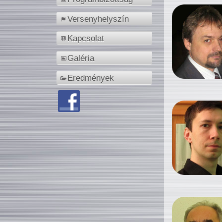
Versenyhelyszín
Kapcsolat
Galéria
Eredmények