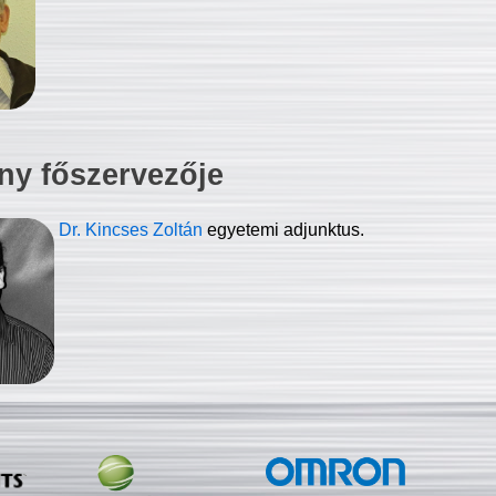
ny főszervezője
Dr. Kincses Zoltán
egyetemi adjunktus.