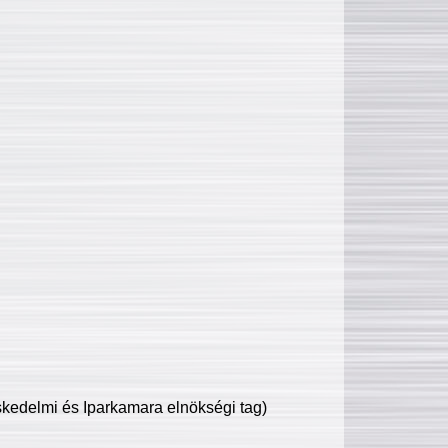
edelmi és Iparkamara elnökségi tag)