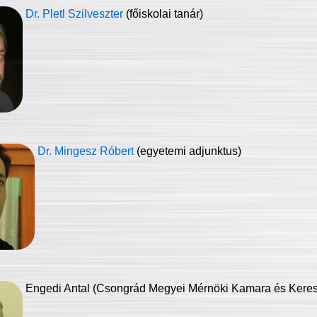
Dr. Pletl Szilveszter
(főiskolai tanár)
Dr. Mingesz Róbert
(egyetemi adjunktus)
Engedi Antal (Csongrád Megyei Mérnöki Kamara és Keresk