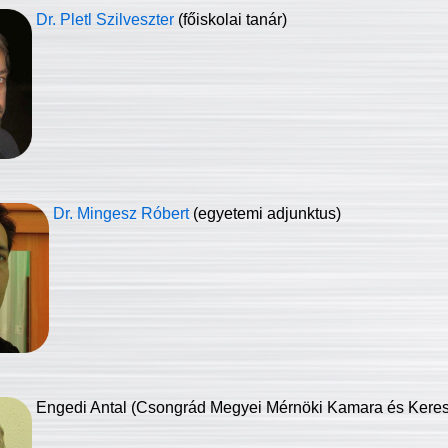
Dr. Pletl Szilveszter
(főiskolai tanár)
Dr. Mingesz Róbert
(egyetemi adjunktus)
Engedi Antal (Csongrád Megyei Mérnöki Kamara és Keresk