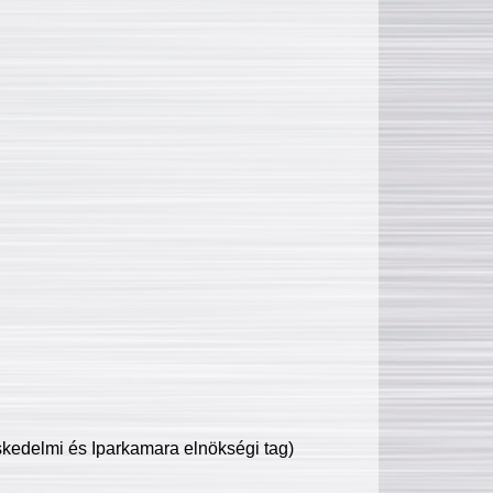
edelmi és Iparkamara elnökségi tag)