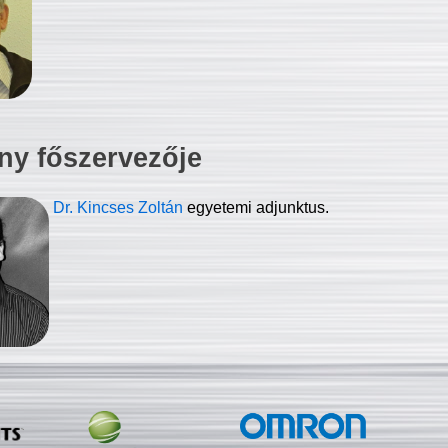
ny főszervezője
Dr. Kincses Zoltán
egyetemi adjunktus.