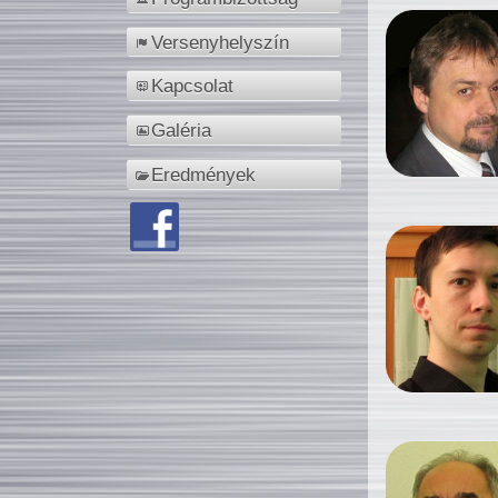
Versenyhelyszín
Kapcsolat
Galéria
Eredmények