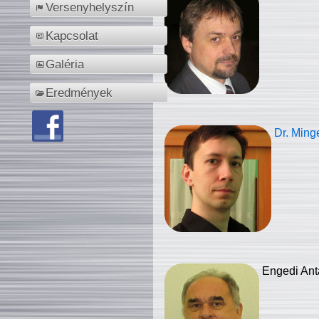
Versenyhelyszín
Kapcsolat
Galéria
Eredmények
Dr. Ming
Engedi Ant