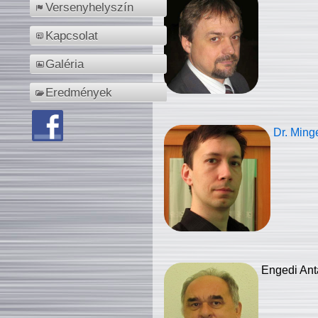
Versenyhelyszín
Kapcsolat
Galéria
Eredmények
Dr. Ming
Engedi Ant