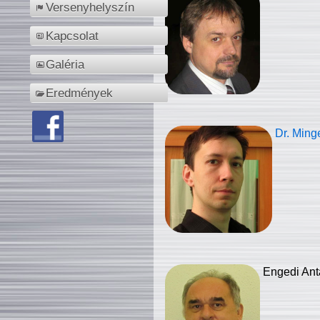
Versenyhelyszín
Kapcsolat
Galéria
Eredmények
Dr. Ming
Engedi Ant