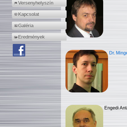
Versenyhelyszín
Kapcsolat
Galéria
Eredmények
Dr. Ming
Engedi Ant