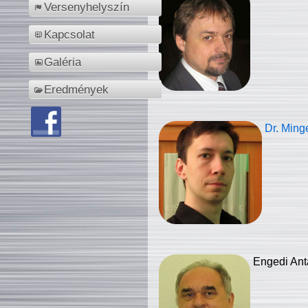
Versenyhelyszín
Kapcsolat
Galéria
Eredmények
Dr. Ming
Engedi Ant