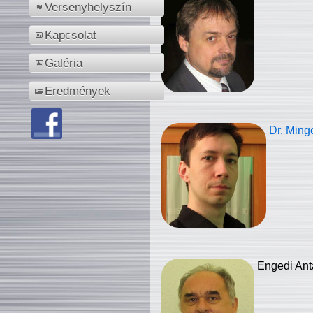
Versenyhelyszín
Kapcsolat
Galéria
Eredmények
Dr. Ming
Engedi Ant