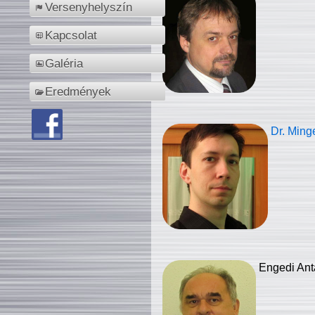
Versenyhelyszín
Kapcsolat
Galéria
Eredmények
Dr. Ming
Engedi Ant