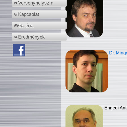
Versenyhelyszín
Kapcsolat
Galéria
Eredmények
Dr. Ming
Engedi Ant