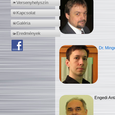
Versenyhelyszín
Kapcsolat
Galéria
Eredmények
Dr. Ming
Engedi Ant