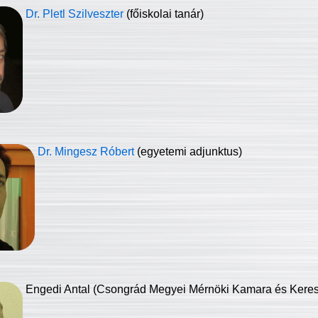
Dr. Pletl Szilveszter
(főiskolai tanár)
Dr. Mingesz Róbert
(egyetemi adjunktus)
Engedi Antal (Csongrád Megyei Mérnöki Kamara és Keresk