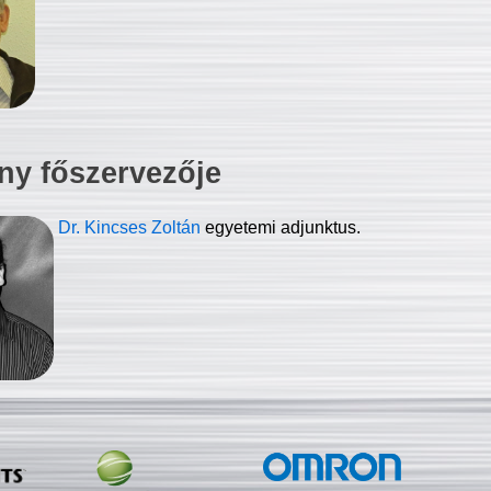
ny főszervezője
Dr. Kincses Zoltán
egyetemi adjunktus.