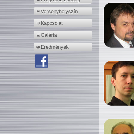
Versenyhelyszín
Kapcsolat
Galéria
Eredmények