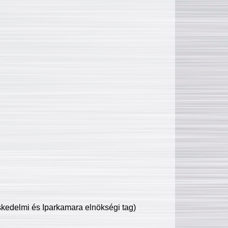
edelmi és Iparkamara elnökségi tag)