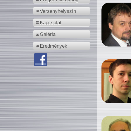
Versenyhelyszín
Kapcsolat
Galéria
Eredmények