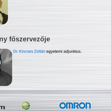
ny főszervezője
Dr. Kincses Zoltán
egyetemi adjunktus.