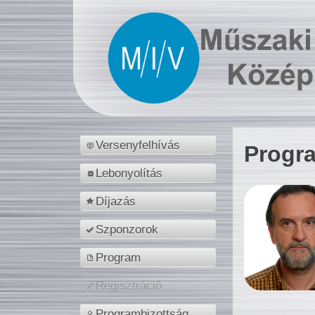
Versenyfelhívás
Progr
Lebonyolítás
Díjazás
Szponzorok
Program
Regisztráció
Programbizottság