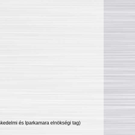
edelmi és Iparkamara elnökségi tag)