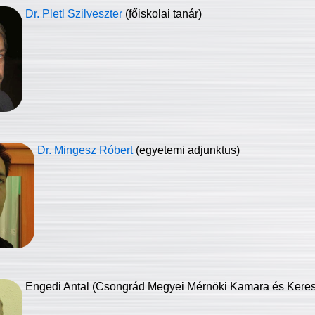
Dr. Pletl Szilveszter
(főiskolai tanár)
Dr. Mingesz Róbert
(egyetemi adjunktus)
Engedi Antal (Csongrád Megyei Mérnöki Kamara és Keresk