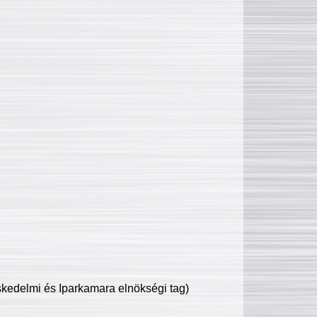
edelmi és Iparkamara elnökségi tag)