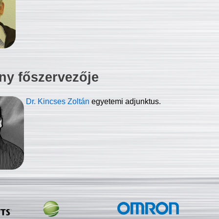
ny főszervezője
Dr. Kincses Zoltán
egyetemi adjunktus.