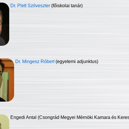
Dr. Pletl Szilveszter
(főiskolai tanár)
Dr. Mingesz Róbert
(egyetemi adjunktus)
Engedi Antal (Csongrád Megyei Mérnöki Kamara és Keresk