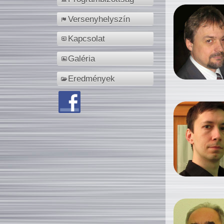
Versenyhelyszín
Kapcsolat
Galéria
Eredmények