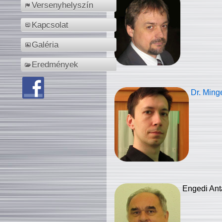
Versenyhelyszín
Kapcsolat
Galéria
Eredmények
Dr. Ming
Engedi Ant