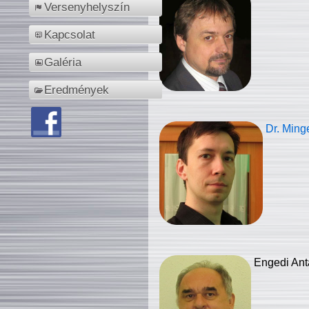
Versenyhelyszín
Kapcsolat
Galéria
Eredmények
Dr. Ming
Engedi Ant