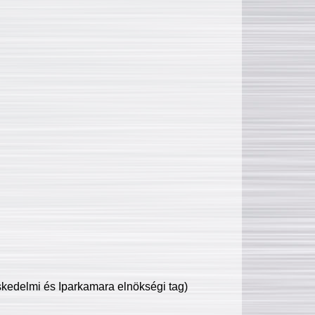
edelmi és Iparkamara elnökségi tag)