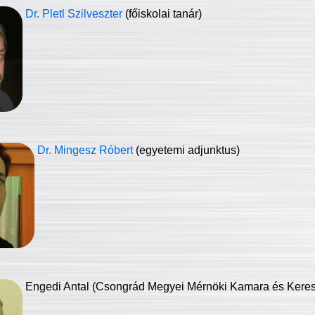
Dr. Pletl Szilveszter
(főiskolai tanár)
Dr. Mingesz Róbert
(egyetemi adjunktus)
Engedi Antal (Csongrád Megyei Mérnöki Kamara és Keresk