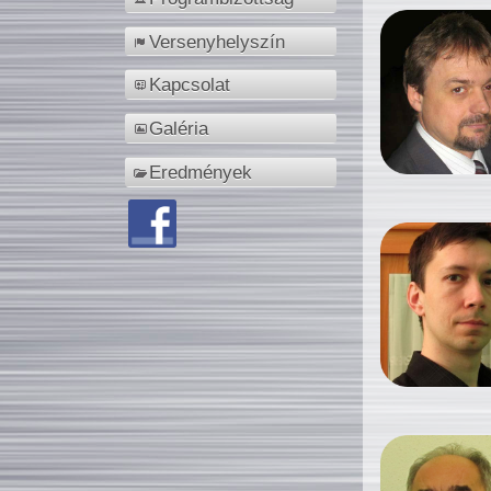
Versenyhelyszín
Kapcsolat
Galéria
Eredmények