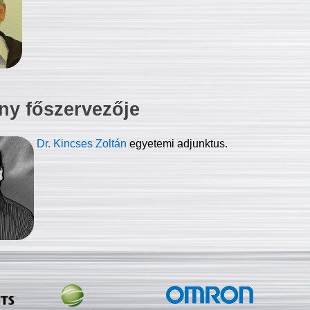
ny főszervezője
Dr. Kincses Zoltán
egyetemi adjunktus.