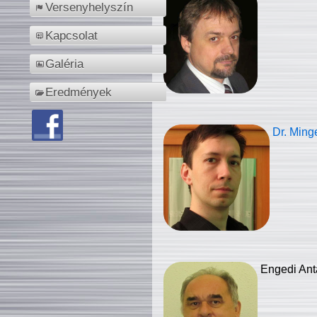
Versenyhelyszín
Kapcsolat
Galéria
Eredmények
Dr. Ming
Engedi Ant