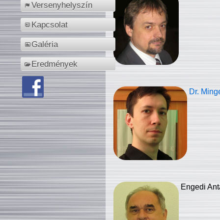
Versenyhelyszín
Kapcsolat
Galéria
Eredmények
Dr. Ming
Engedi Ant