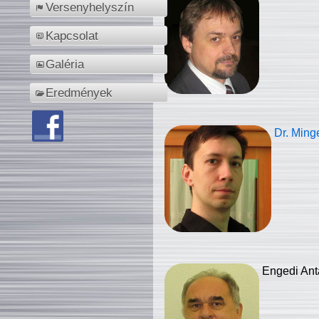
Versenyhelyszín
Kapcsolat
Galéria
Eredmények
Dr. Ming
Engedi Ant