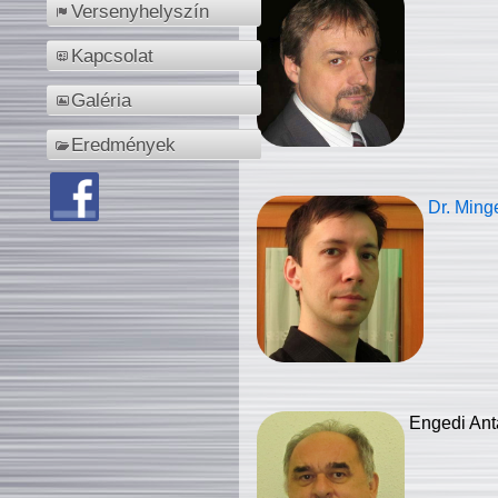
Versenyhelyszín
Kapcsolat
Galéria
Eredmények
Dr. Ming
Engedi Ant