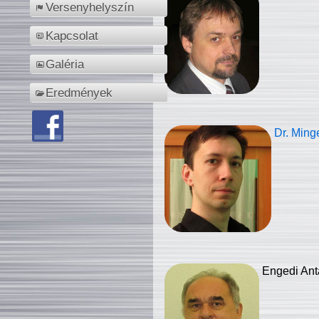
Versenyhelyszín
Kapcsolat
Galéria
Eredmények
Dr. Ming
Engedi Ant