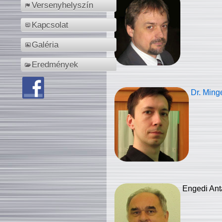
Versenyhelyszín
Kapcsolat
Galéria
Eredmények
Dr. Ming
Engedi Ant