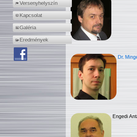
Versenyhelyszín
Kapcsolat
Galéria
Eredmények
Dr. Ming
Engedi Ant