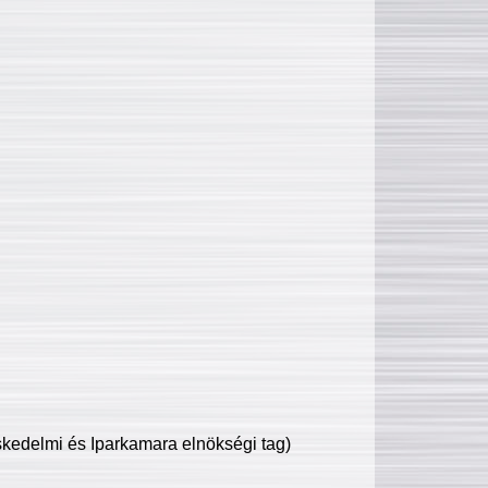
edelmi és Iparkamara elnökségi tag)