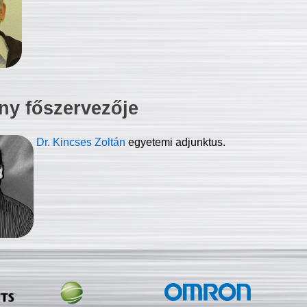
ny főszervezője
Dr. Kincses Zoltán
egyetemi adjunktus.