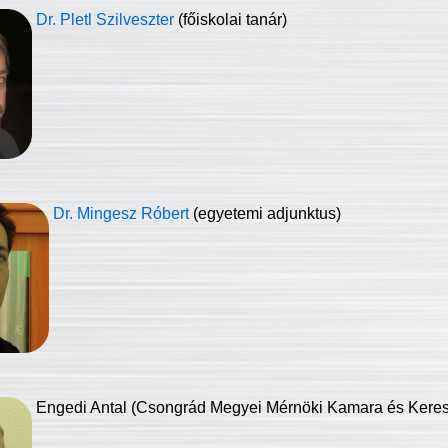
Dr. Pletl Szilveszter
(főiskolai tanár)
Dr. Mingesz Róbert
(egyetemi adjunktus)
Engedi Antal (Csongrád Megyei Mérnöki Kamara és Keresk