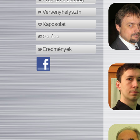
Versenyhelyszín
Kapcsolat
Galéria
Eredmények