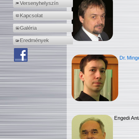
Versenyhelyszín
Kapcsolat
Galéria
Eredmények
Dr. Ming
Engedi Ant