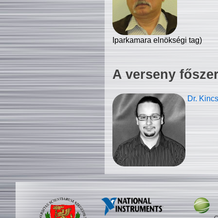
Iparkamara elnökségi tag)
A verseny fősze
Dr. Kinc