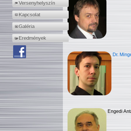
Versenyhelyszín
Kapcsolat
Galéria
Eredmények
Dr. Ming
Engedi Ant