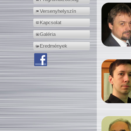
Versenyhelyszín
Kapcsolat
Galéria
Eredmények