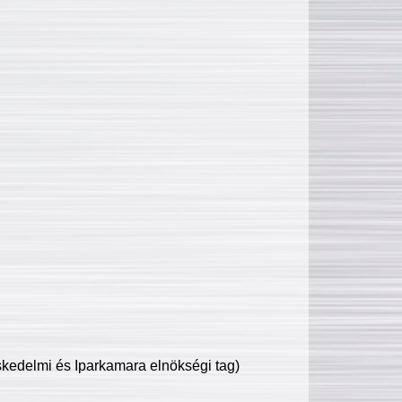
edelmi és Iparkamara elnökségi tag)