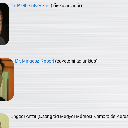
Dr. Pletl Szilveszter
(főiskolai tanár)
Dr. Mingesz Róbert
(egyetemi adjunktus)
Engedi Antal (Csongrád Megyei Mérnöki Kamara és Keresk