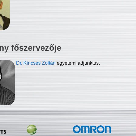
ny főszervezője
Dr. Kincses Zoltán
egyetemi adjunktus.