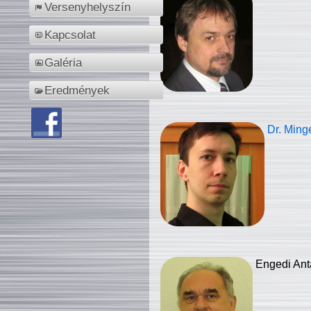
Versenyhelyszín
Kapcsolat
Galéria
Eredmények
Dr. Ming
Engedi Ant