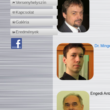
Versenyhelyszín
Kapcsolat
Galéria
Eredmények
Dr. Ming
Engedi Ant