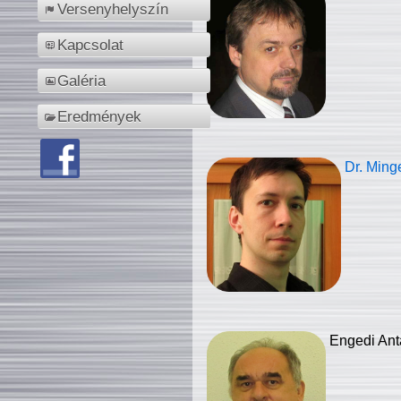
Versenyhelyszín
Kapcsolat
Galéria
Eredmények
Dr. Ming
Engedi Ant