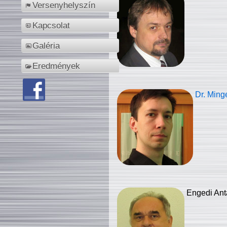
Versenyhelyszín
Kapcsolat
Galéria
Eredmények
Dr. Ming
Engedi Ant