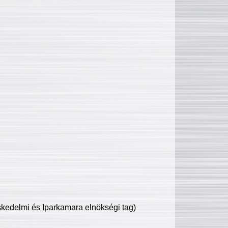
edelmi és Iparkamara elnökségi tag)