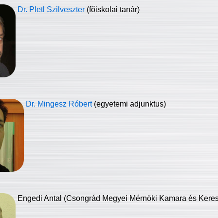
Dr. Pletl Szilveszter
(főiskolai tanár)
Dr. Mingesz Róbert
(egyetemi adjunktus)
Engedi Antal (Csongrád Megyei Mérnöki Kamara és Keresk