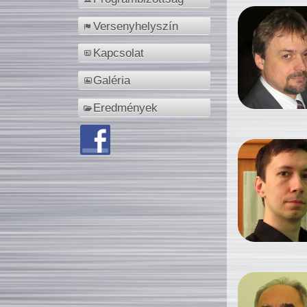
Versenyhelyszín
Kapcsolat
Galéria
Eredmények