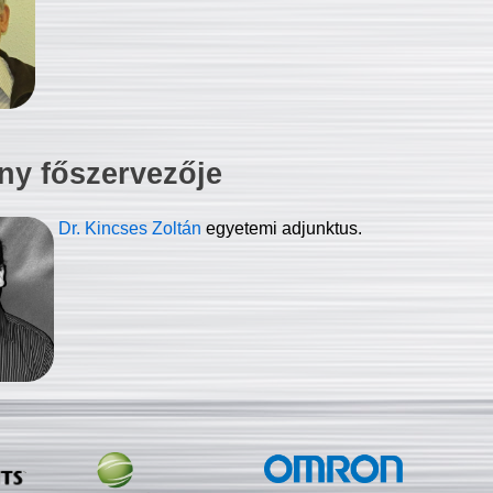
ny főszervezője
Dr. Kincses Zoltán
egyetemi adjunktus.