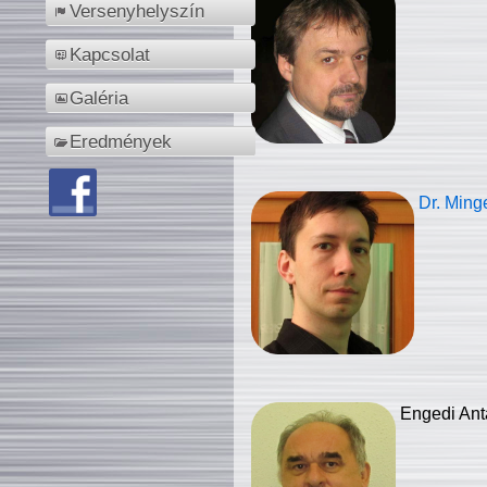
Versenyhelyszín
Kapcsolat
Galéria
Eredmények
Dr. Ming
Engedi Ant