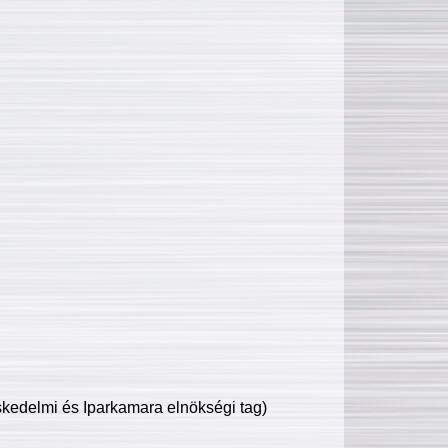
edelmi és Iparkamara elnökségi tag)