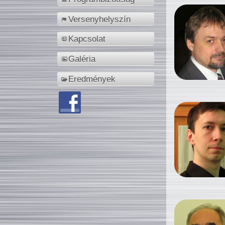
Versenyhelyszín
Kapcsolat
Galéria
Eredmények