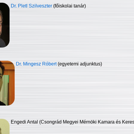
Dr. Pletl Szilveszter
(főiskolai tanár)
Dr. Mingesz Róbert
(egyetemi adjunktus)
Engedi Antal (Csongrád Megyei Mérnöki Kamara és Keresk