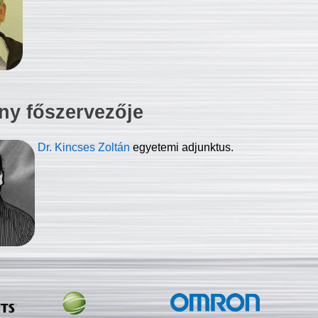
ny főszervezője
Dr. Kincses Zoltán
egyetemi adjunktus.