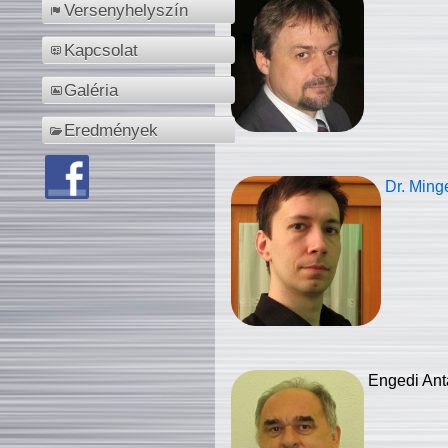
Versenyhelyszín
Kapcsolat
Galéria
Eredmények
Dr. Ming
Engedi Ant