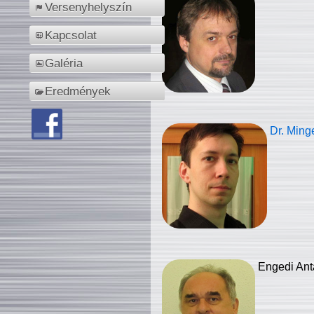
Versenyhelyszín
Kapcsolat
Galéria
Eredmények
Dr. Ming
Engedi Ant