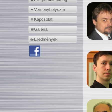
Versenyhelyszín
Kapcsolat
Galéria
Eredmények