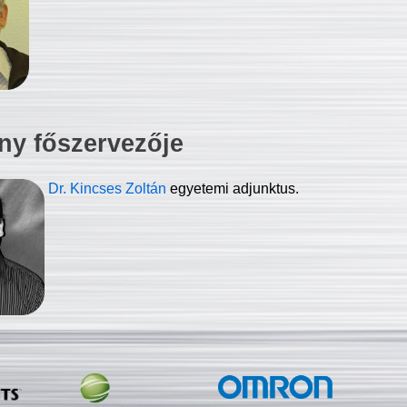
ny főszervezője
Dr. Kincses Zoltán
egyetemi adjunktus.