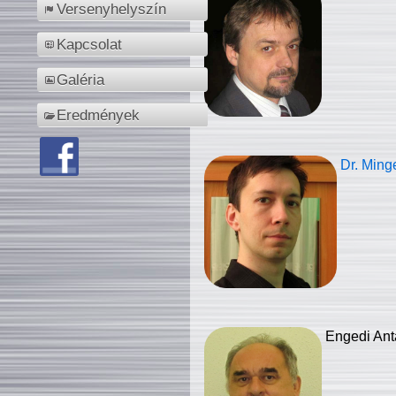
Versenyhelyszín
Kapcsolat
Galéria
Eredmények
Dr. Ming
Engedi Ant